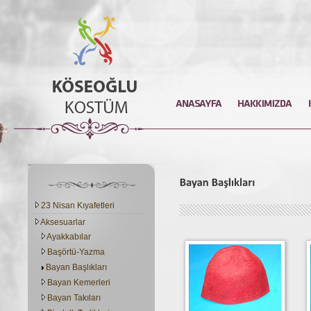
23 Nisan Kıyafetleri
Aksesuarlar
Ayakkabılar
Başörtü-Yazma
Bayan Başlıkları
Bayan Kemerleri
Bayan Takıları