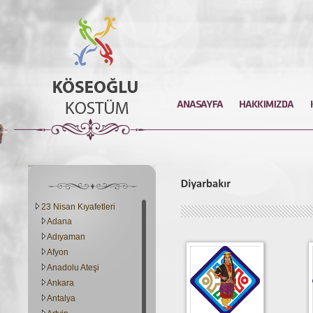
23 Nisan Kıyafetleri
Adana
Adıyaman
Afyon
Anadolu Ateşi
Ankara
Antalya